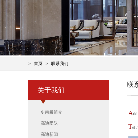
>
首页
>
联系我们
联
关于我们
A
史南桥简介
d
高迪团队
T
el
高迪新闻