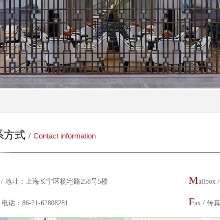
系方式
/
Contact information
M
d / 地址：上海长宁区杨宅路258号5楼
ailbox
F
 / 电话：86-21-62808281
ax / 传真