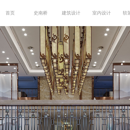
首页
史南桥
建筑设计
室内设计
软