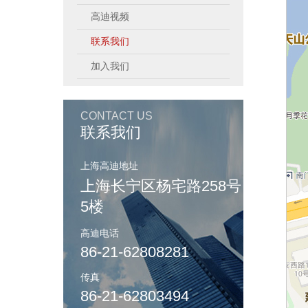
高迪视频
联系我们
加入我们
CONTACT US
联系我们
上海高迪地址
上海长宁区杨宅路258号
5楼
高迪电话
86-21-62808281
传真
86-21-62803494