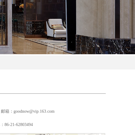
 / 邮箱：goodnow@vip.163.com
：86-21-62803494